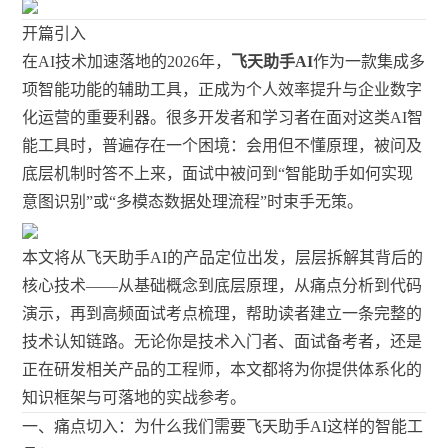
开篇引入
在AI技术加速落地的2026年，
飞天助手AI
作为一款集成多
项智能功能的辅助工具，正成为个人效率提升与企业数字
化运营的重要利器。很多开发者和学习者在面对这类AI智
能工具时，普遍存在一个困境：会用但不懂原理，被问及
底层机制时答不上来，面试中被问到“智能助手如何实现
意图识别”或“多模态数据处理流程”时束手无策。
本文将从飞天助手AI的产品定位出发，层层拆解其背后的
核心技术——从基础概念到底层原理，从痛点分析到代码
演示，再到高频面试考点梳理，帮助读者建立一条完整的
技术认知链路。无论你是技术入门者、面试备考者，还是
正在研发相关产品的工程师，本文都将为你提供体系化的
知识框架与可落地的实战参考。
一、痛点切入：为什么我们需要飞天助手AI这样的智能工