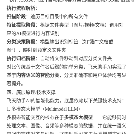
执行流程解析
：
扫描阶段
：遍历目标目录中的所有文件
特征提取阶段
：根据文件类型（图片/视频/文档）调用对
应的AI模型进行内容识别
分类决策阶段
：模型输出识别标签（如“猫”“文档截
图”），映射到预定义文件夹
执行归档阶段
：自动将文件移动到对应分类文件夹
对比传统基于文件名后缀的简单分类，飞天助手AI实现了
基于内容语义的智能分类
，分类准确率和用户体验均有显
著提升。
四、底层原理/技术支撑
飞天助手AI的智能化能力，底层依赖以下关键技术支持：
1. 多模态大模型（Multimodal LLM）
多模态智能交互的核心在于
多模态大模型
——它能够同时
处理文本、图像、音频等多种模态的数据，并在统一语义