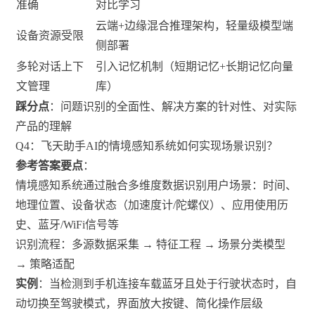
准确
对比学习
云端+边缘混合推理架构，轻量级模型端
设备资源受限
侧部署
多轮对话上下
引入记忆机制（短期记忆+长期记忆向量
文管理
库）
踩分点
：问题识别的全面性、解决方案的针对性、对实际
产品的理解
Q4：飞天助手AI的情境感知系统如何实现场景识别？
参考答案要点
：
情境感知系统通过融合多维度数据识别用户场景：时间、
地理位置、设备状态（加速度计/陀螺仪）、应用使用历
史、蓝牙/WiFi信号等
识别流程：多源数据采集 → 特征工程 → 场景分类模型
→ 策略适配
实例
：当检测到手机连接车载蓝牙且处于行驶状态时，自
动切换至驾驶模式，界面放大按键、简化操作层级