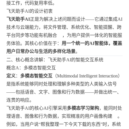
接工作，代码复用率低。
飞天助手AI的设计初衷
飞天助手AI
正是为解决上述问题而设计——它通过集成AI
技术与云端能力，将文件管理、系统优化、智能提醒、跨
平台同步等功能有机融合
，为用户提供一体化的智能服
务体验。其核心价值在于：
用一个统一的AI智能体，覆盖
用户日常办公与生活的多样化场景
。
二、核心概念讲解：飞天助手AI的智能交互系统
概念A：多模态智能交互
定义
：
多模态智能交互
（Multimodal Intelligent Interaction）
是指系统能够同时处理和理解多种类型的人类输入信号
——包括语音、文字、图像和行为数据——并做出统一、
连贯的响应。
飞天助手AI的核心AI引擎采用
多模态学习架构
，能同时处
理语音、图像和行为数据，实现精准的用户画像构建
。
例如，当用户说“帮我整理一下今天下载的东西”时，系统