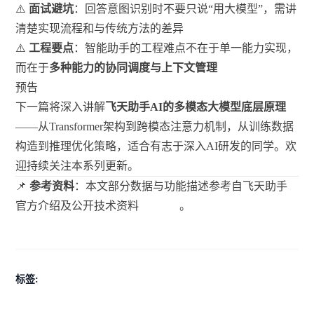
⚠️
面试避坑
：回答意图识别时不要只说“用大模型”，需讲
清楚实现流程和与传统方法的差异
⚠️
工程要点
：智能助手的工程难点不在于单一能力实现，
而在于
多种能力的协同调度与上下文管理
预告
下一篇将深入讲解
飞天助手AI的多模态大模型底层原理
——从Transformer架构到跨模态注意力机制，从训练数据
构造到推理优化策略，适合有志于深入AI研发的同学。欢
迎持续关注本系列更新。
📌
参考资料
：本文部分数据与功能描述参考自飞天助手
官方介绍及公开技术资料
。
标签: