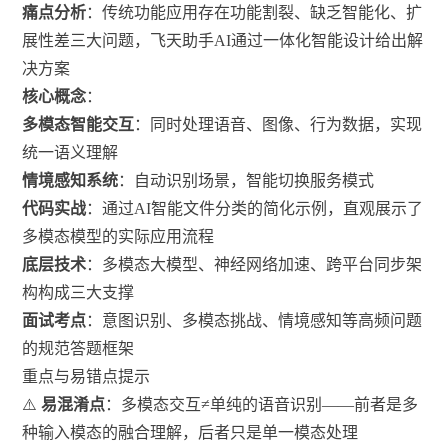
痛点分析
：传统功能应用存在功能割裂、缺乏智能化、扩
展性差三大问题，飞天助手AI通过一体化智能设计给出解
决方案
核心概念
：
多模态智能交互
：同时处理语音、图像、行为数据，实现
统一语义理解
情境感知系统
：自动识别场景，智能切换服务模式
代码实战
：通过AI智能文件分类的简化示例，直观展示了
多模态模型的实际应用流程
底层技术
：多模态大模型、神经网络加速、跨平台同步架
构构成三大支撑
面试考点
：意图识别、多模态挑战、情境感知等高频问题
的规范答题框架
重点与易错点提示
⚠️
易混淆点
：多模态交互≠单纯的语音识别——前者是多
种输入模态的融合理解，后者只是单一模态处理