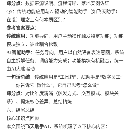
踩分点
：数据来源说明、流程清晰、落地实例佐证
Q5：传统功能应用与AI驱动的智能助手（如飞天助手）
在设计理念上有何本质区别？
参考答案要点
：
传统应用
：功能导向，用户主动操作触发特定功能；功能
模块独立，彼此耦合松散
AI智能助手
：任务导向，用户以自然语言表达意图，系统
自主拆解任务、调度能力完成；功能模块有机融合，统一
由AI大脑驱动
一句话总结
：传统应用是“工具箱”，AI助手是“数字员工”
——你告诉它“做什么”，它自己思考“怎么做”
踩分点
：对比维度清晰（触发方式、交互模式、模块关
系）、提炼核心差异、总结精炼
六、结尾总结
核心知识点回顾
本文围绕
飞天助手AI
，系统梳理了以下核心内容：