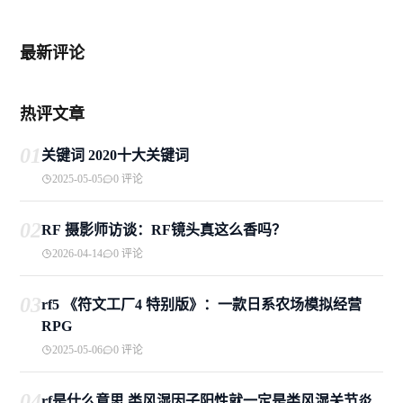
最新评论
热评文章
01
关键词 2020十大关键词
2025-05-05
0 评论
02
RF 摄影师访谈：RF镜头真这么香吗？
2026-04-14
0 评论
03
rf5 《符文工厂4 特别版》：一款日系农场模拟经营
RPG
2025-05-06
0 评论
04
rf是什么意思 类风湿因子阳性就一定是类风湿关节炎