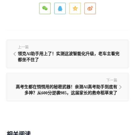
上一篇
领克AI助手用上了！实测这波智能化升级，老车主看完
都坐不住了
下一篇
高考生都在悄悄用的秘密武器！亲测AI高考助手到底有
多神？从600分逆袭985，这届家长的救命稻草来了
相关阅读