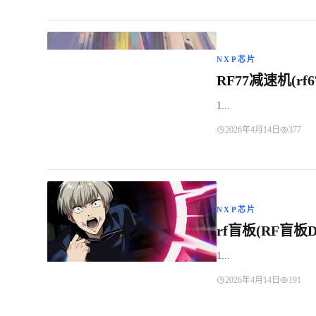
NXP芯片
RF77减速机(rf
1...
2026年4月14日
377
NXP芯片
rf盲板(RF盲板D
1...
2026年4月14日
191