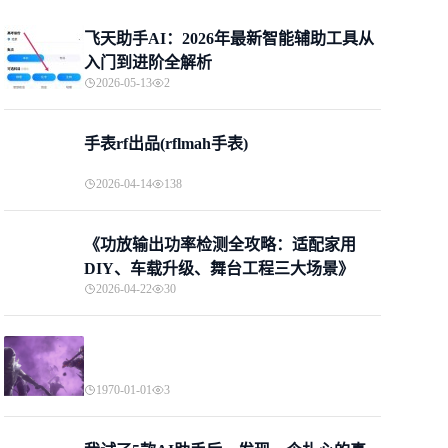
飞天助手AI：2026年最新智能辅助工具从
入门到进阶全解析
2026-05-13
2
手表rf出品(rflmah手表)
2026-04-14
138
《功放输出功率检测全攻略：适配家用
DIY、车载升级、舞台工程三大场景》
2026-04-22
30
1970-01-01
3