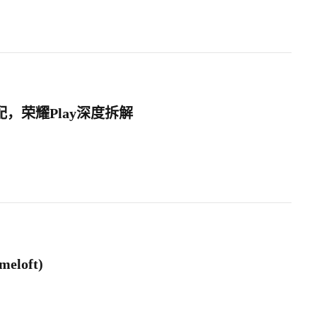
高配，荣耀Play深度拆解
meloft)