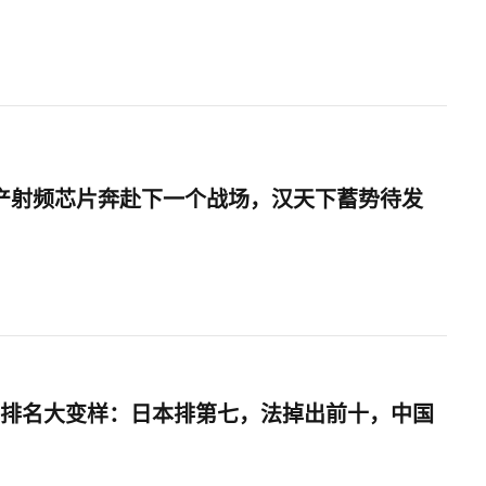
国产射频芯片奔赴下一个战场，汉天下蓄势待发
军力排名大变样：日本排第七，法掉出前十，中国