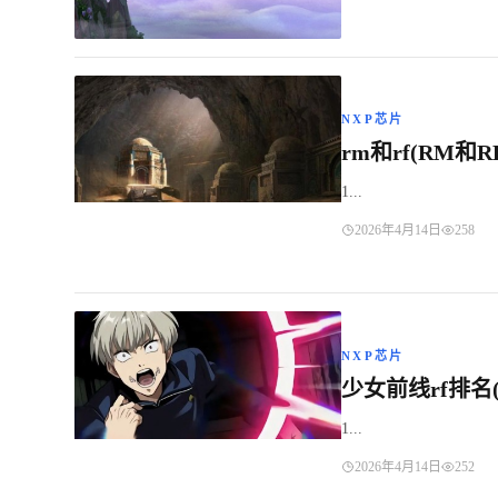
NXP芯片
rm和rf(RM和
1...
2026年4月14日
258
NXP芯片
少女前线rf排名
1...
2026年4月14日
252