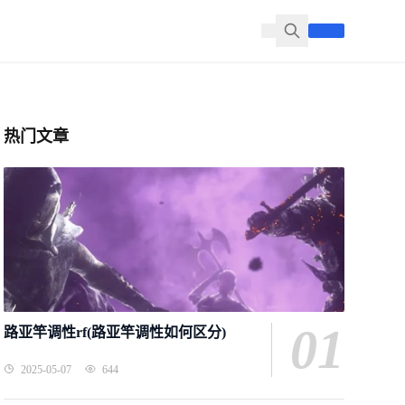
热门文章
01
路亚竿调性rf(路亚竿调性如何区分)
2025-05-07
644