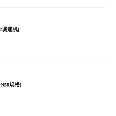
67减速机)
N50规格)