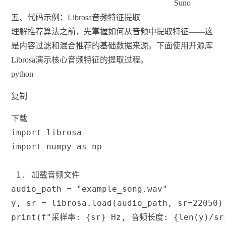
Suno
五、代码示例：Librosa音频特征提取
理解推荐算法之前，先掌握如何从音频中提取特征——这
是内容过滤和混合推荐的基础数据来源。下面使用开源库
Librosa演示核心音频特征的提取过程。
python
复制
下载
import
 librosa
import
 numpy 
as
 np
 1. 加载音频文件
audio_path 
=
"example_song.wav"
y
,
 sr 
=
 librosa
.
load
(
audio_path
,
 sr
=
22050
)
print
(
f"采样率: 
{
sr
}
 Hz, 音频长度: 
{
len
(
y
)
/
sr