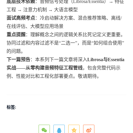
底层技术依赖
：音频信号处理（Librosa/Essentia）→ 特征
工程 → 注意力机制 → 大语言模型
面试高频考点
：冷启动解决方案、混合推荐策略、离线/
在线评估、大模型应用场景
重点提醒
：理解概念之间的逻辑关系比死记定义更重要。
协同过滤和内容过滤不是“二选一”，而是“如何组合使用”
的问题。
下一篇预告
：本系列下一篇文章将深入
Librosa与Essentia
实战——从零构建音频特征工程管线
，包含完整代码示
例、性能对比和工程化部署要点。敬请期待。
标签: