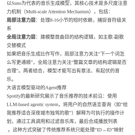
以Suno为代表的音乐生成模型，其核心技术是多尺度注意
力机制（Multi-scale Attention Mechanism），包括：
局部注意力层
：处理8-16小节的短时依赖，捕捉音符级关
系
全局注意力层
：建模整首曲目的结构逻辑，如主歌-副歌
交替模式
如果把音乐生成比作写作，局部注意力关注“下一个词怎
么写更通顺”，全局注意力关注“整篇文章的结构逻辑是否
合理”。两者结合，模型才能写出有章法、有起伏的音
乐。
大语言模型驱动的Agent推荐
Spotify的最新研究展示了音乐推荐的技术前沿：使用
LLM-based agentic system，将用户的自然语言查询（如“给
我推荐适合深夜城市独驾的歌”）解释为可执行的操作计
划，通过工具调用和过滤音乐库，最后合成播放列表
。这种方式突破了传统推荐系统只能处理“ID→ID”映射