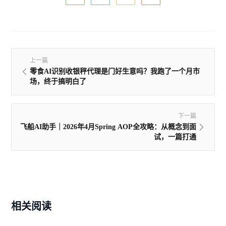
上一篇
零食AI识别收银秤代理是门好生意吗？我跑了一个月市
场，终于搞明白了
下一篇
飞船AI助手｜2026年4月Spring AOP全攻略：从概念到面
试，一篇打通
相关阅读