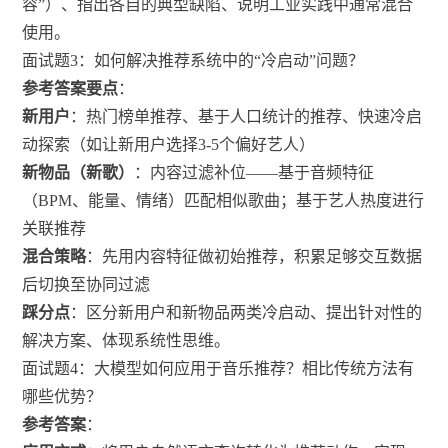
容”）、指出各自的典型缺陷、说明工业实践中通常混合
使用。
面试题3：如何解决推荐系统中的“冷启动”问题？
参考答案要点
：
新用户
：热门榜单推荐、基于人口统计的推荐、快速冷启
动探索（如让新用户选择3-5个偏好艺人）
新物品（新歌）
：内容过滤补位——基于音频特征
（BPM、能量、情绪）匹配相似歌曲；基于艺人热度进行
关联推荐
混合策略
：先用内容特征做初始推荐，积累足够交互数据
后切换至协同过滤
踩分点
：区分新用户和新物品两类冷启动、提出针对性的
解决方案、体现系统性思维。
面试题4：大模型如何应用于音乐推荐？相比传统方法有
哪些优势？
参考答案
：