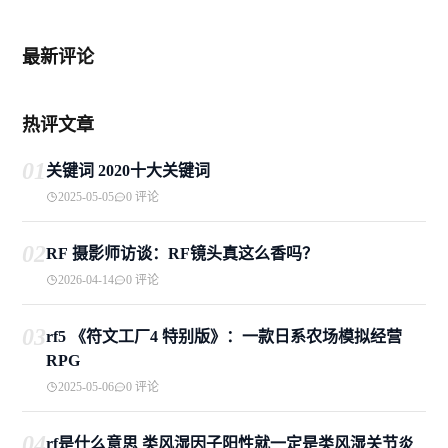
最新评论
热评文章
01
关键词 2020十大关键词
2025-05-05
0 评论
02
RF 摄影师访谈：RF镜头真这么香吗？
2026-04-14
0 评论
03
rf5 《符文工厂4 特别版》：一款日系农场模拟经营
RPG
2025-05-06
0 评论
04
rf是什么意思 类风湿因子阳性就一定是类风湿关节炎